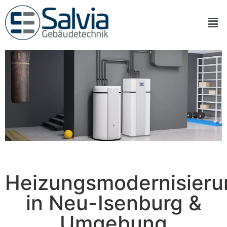
Heizungsmodernisieru
in Neu-Isenburg &
Umgebung