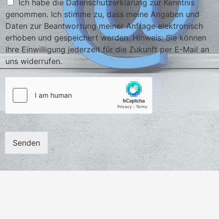
Ich habe die Datenschutzerklärung zur Kenntnis
genommen. Ich stimme zu, dass meine Angaben und
Daten zur Beantwortung meiner Anfrage elektronisch
erhoben und gespeichert werden. Hinweis: Sie können
Ihre Einwilligung jederzeit für die Zukunft per E-Mail an
uns widerrufen.
Senden