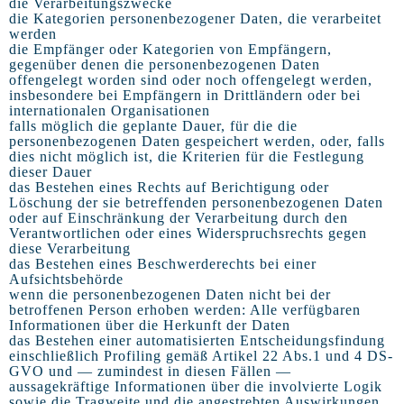
die Verarbeitungszwecke
die Kategorien personenbezogener Daten, die verarbeitet
werden
die Empfänger oder Kategorien von Empfängern,
gegenüber denen die personenbezogenen Daten
offengelegt worden sind oder noch offengelegt werden,
insbesondere bei Empfängern in Drittländern oder bei
internationalen Organisationen
falls möglich die geplante Dauer, für die die
personenbezogenen Daten gespeichert werden, oder, falls
dies nicht möglich ist, die Kriterien für die Festlegung
dieser Dauer
das Bestehen eines Rechts auf Berichtigung oder
Löschung der sie betreffenden personenbezogenen Daten
oder auf Einschränkung der Verarbeitung durch den
Verantwortlichen oder eines Widerspruchsrechts gegen
diese Verarbeitung
das Bestehen eines Beschwerderechts bei einer
Aufsichtsbehörde
wenn die personenbezogenen Daten nicht bei der
betroffenen Person erhoben werden: Alle verfügbaren
Informationen über die Herkunft der Daten
das Bestehen einer automatisierten Entscheidungsfindung
einschließlich Profiling gemäß Artikel 22 Abs.1 und 4 DS-
GVO und — zumindest in diesen Fällen —
aussagekräftige Informationen über die involvierte Logik
sowie die Tragweite und die angestrebten Auswirkungen