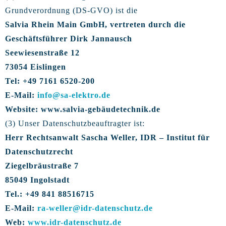
Grundverordnung (DS-GVO) ist die
Salvia Rhein Main GmbH, vertreten durch die
Geschäftsführer Dirk Jannausch
Seewiesenstraße 12
73054 Eislingen
Tel: +49 7161 6520-200
E-Mail:
info@sa-elektro.de
Website: www.salvia-gebäudetechnik.de
(3) Unser Datenschutzbeauftragter ist:
Herr Rechtsanwalt Sascha Weller, IDR – Institut für
Datenschutzrecht
Ziegelbräustraße 7
85049 Ingolstadt
Tel.: +49 841 88516715
E-Mail:
ra-weller@idr-datenschutz.de
Web:
www.idr-datenschutz.de